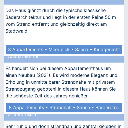
Das Haus glänzt durch die typische klassische
Bäderarchitektur und liegt in der ersten Reihe 50 m
vom Strand entfernt und gleichzeitig direkt am
Stadtwald
3 Appartements • Meerblick • Sauna • Kindgerecht
Waldstraße 49
• Allergikergeeignet
Es handelt sich bei diesem Appartementhaus um
einen Neubau (2021). Es wird moderne Eleganz und
Erholung in unmittelbarer Strandnähe mit privatem
Strandzugang geboten! In diesem Haus können Sie
die schönste Zeit des Jahres genießen.
8 Appartements • Strandnah • Sauna • Barrierefrei
Villa Borussia
Sehr ruhig und doch strandnah und zentral gelegen in