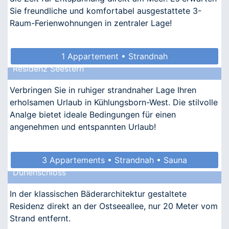
Sie freundliche und komfortabel ausgestattete 3-
Raum-Ferienwohnungen in zentraler Lage!
1 Appartement • Strandnah
Residenz Seestern
Verbringen Sie in ruhiger strandnaher Lage Ihren
erholsamen Urlaub in Kühlungsborn-West. Die stilvolle
Analge bietet ideale Bedingungen für einen
angenehmen und entspannten Urlaub!
3 Appartements • Strandnah • Sauna
Dünenschloss
• Allergikergeeignet
In der klassischen Bäderarchitektur gestaltete
Residenz direkt an der Ostseeallee, nur 20 Meter vom
Strand entfernt.