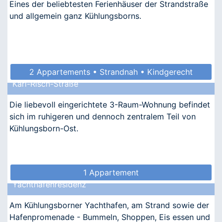
Eines der beliebtesten Ferienhäuser der Strandstraße
und allgemein ganz Kühlungsborns.
2 Appartements • Strandnah • Kindgerecht
Karl-Risch-Straße
• Allergikergeeignet
Die liebevoll eingerichtete 3-Raum-Wohnung befindet
sich im ruhigeren und dennoch zentralem Teil von
Kühlungsborn-Ost.
1 Appartement
Yachthafenresidenz
Am Kühlungsborner Yachthafen, am Strand sowie der
Hafenpromenade - Bummeln, Shoppen, Eis essen und