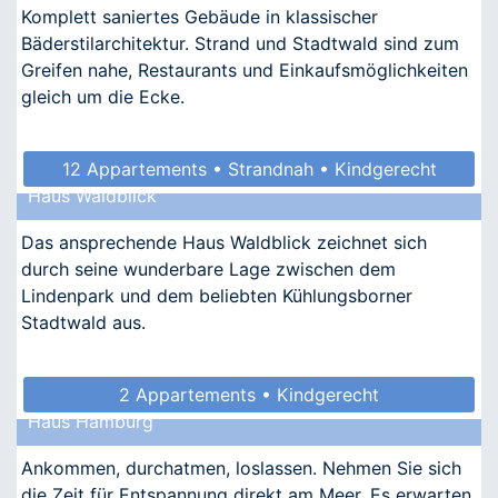
Komplett saniertes Gebäude in klassischer
Bäderstilarchitektur. Strand und Stadtwald sind zum
Greifen nahe, Restaurants und Einkaufsmöglichkeiten
gleich um die Ecke.
12 Appartements • Strandnah • Kindgerecht
Haus Waldblick
• Barrierefrei • Allergikergeeignet
Das ansprechende Haus Waldblick zeichnet sich
durch seine wunderbare Lage zwischen dem
Lindenpark und dem beliebten Kühlungsborner
Stadtwald aus.
2 Appartements • Kindgerecht
Haus Hamburg
Ankommen, durchatmen, loslassen. Nehmen Sie sich
die Zeit für Entspannung direkt am Meer. Es erwarten