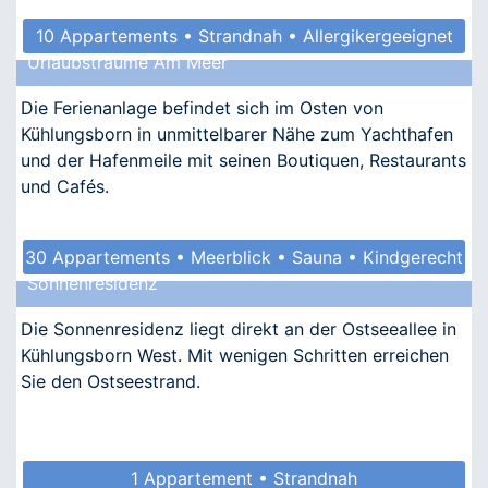
10 Appartements • Strandnah • Allergikergeeignet
Urlaubsträume Am Meer
Die Ferienanlage befindet sich im Osten von
Kühlungsborn in unmittelbarer Nähe zum Yachthafen
und der Hafenmeile mit seinen Boutiquen, Restaurants
und Cafés.
30 Appartements • Meerblick • Sauna • Kindgerecht
Sonnenresidenz
• Barrierefrei
Die Sonnenresidenz liegt direkt an der Ostseeallee in
Kühlungsborn West. Mit wenigen Schritten erreichen
Sie den Ostseestrand.
1 Appartement • Strandnah