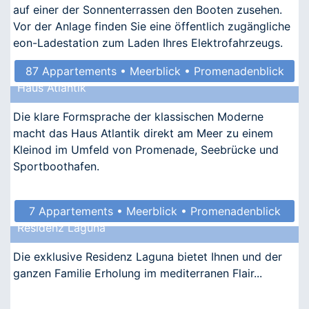
auf einer der Sonnenterrassen den Booten zusehen.
Vor der Anlage finden Sie eine öffentlich zugängliche
eon-Ladestation zum Laden Ihres Elektrofahrzeugs.
87 Appartements • Meerblick • Promenadenblick
Haus Atlantik
• Kindgerecht • Barrierefrei
Die klare Formsprache der klassischen Moderne
macht das Haus Atlantik direkt am Meer zu einem
Kleinod im Umfeld von Promenade, Seebrücke und
Sportboothafen.
7 Appartements • Meerblick • Promenadenblick
Residenz Laguna
• Kindgerecht • Allergikergeeignet
Die exklusive Residenz Laguna bietet Ihnen und der
ganzen Familie Erholung im mediterranen Flair...