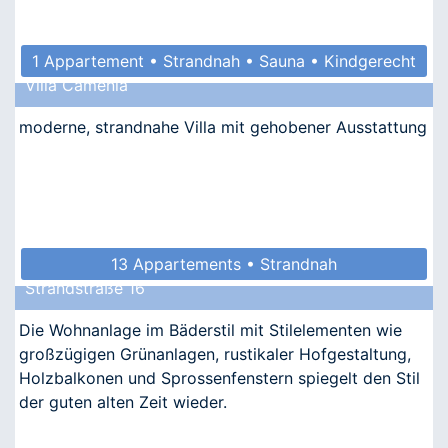
1 Appartement • Strandnah • Sauna • Kindgerecht
Villa Camenia
• Barrierefrei
moderne, strandnahe Villa mit gehobener Ausstattung
13 Appartements • Strandnah
Strandstraße 16
Die Wohnanlage im Bäderstil mit Stilelementen wie
großzügigen Grünanlagen, rustikaler Hofgestaltung,
Holzbalkonen und Sprossenfenstern spiegelt den Stil
der guten alten Zeit wieder.