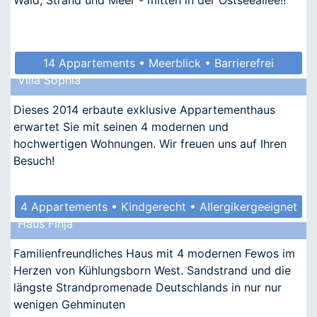
14 Appartements • Meerblick • Barrierefrei
Villa Sophia
• Allergikergeeignet
Dieses 2014 erbaute exklusive Appartementhaus
erwartet Sie mit seinen 4 modernen und
hochwertigen Wohnungen. Wir freuen uns auf Ihren
Besuch!
4 Appartements • Kindgerecht • Allergikergeeignet
Haus Finja
Familienfreundliches Haus mit 4 modernen Fewos im
Herzen von Kühlungsborn West. Sandstrand und die
längste Strandpromenade Deutschlands in nur nur
wenigen Gehminuten