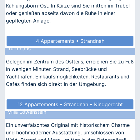
Kühlungsborn-Ost. In Kürze sind Sie mitten im Trubel
oder genießen abseits davon die Ruhe in einer
gepflegten Anlage.
4 Appartements • Strandnah
Turmhaus
Gelegen im Zentrum des Ostteils, erreichen Sie zu Fuß
In wenigen Minuten Strand, Seebrücke und
Yachthafen. Einkaufsmöglichkeiten, Restaurants und
Cafés finden sich direkt In der Umgebung.
12 Appartements • Strandnah • Kindgerecht
Villa Löwenstein
Ein unverfälschtes Original mit historischem Charme
und hochmoderner Ausstattung. umschlossen von
Wald, Strand und Meer - mitten in der Ostseeallee!!