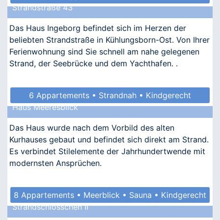
Strandstraße 43
Das Haus Ingeborg befindet sich im Herzen der
beliebten Strandstraße in Kühlungsborn-Ost. Von Ihrer
Ferienwohnung sind Sie schnell am nahe gelegenen
Strand, der Seebrücke und dem Yachthafen. .
6 Appartements • Strandnah • Kindgerecht
Haus Meeresblick
Das Haus wurde nach dem Vorbild des alten
Kurhauses gebaut und befindet sich direkt am Strand.
Es verbindet Stilelemente der Jahrhundertwende mit
modernsten Ansprüchen.
8 Appartements • Meerblick • Sauna • Kindgerecht
Strandschlösschen II
• Allergikergeeignet