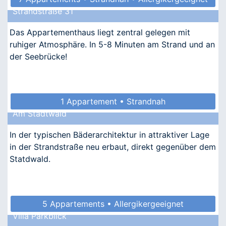
Strandstraße 31
Das Appartementhaus liegt zentral gelegen mit
ruhiger Atmosphäre. In 5-8 Minuten am Strand und an
der Seebrücke!
1 Appartement • Strandnah
Am Stadtwald
In der typischen Bäderarchitektur in attraktiver Lage
in der Strandstraße neu erbaut, direkt gegenüber dem
Statdwald.
5 Appartements • Allergikergeeignet
Villa Parkblick