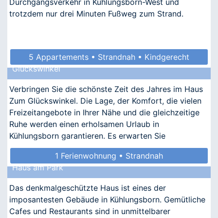
Durchgangsverkehr in Kühlungsborn-West und
trotzdem nur drei Minuten Fußweg zum Strand.
5 Appartements • Strandnah • Kindgerecht
Glückswinkel
• Allergikergeeignet
Verbringen Sie die schönste Zeit des Jahres im Haus
Zum Glückswinkel. Die Lage, der Komfort, die vielen
Freizeitangebote in Ihrer Nähe und die gleichzeitige
Ruhe werden einen erholsamen Urlaub in
Kühlungsborn garantieren. Es erwarten Sie
nostalgischer Ch
1 Ferienwohnung • Strandnah
Haus am Park
Das denkmalgeschützte Haus ist eines der
imposantesten Gebäude in Kühlungsborn. Gemütliche
Cafes und Restaurants sind in unmittelbarer