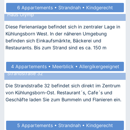
6 Appartements • Strandnah • Kindgerecht
Haus Olymp
• Allergikergeeignet
Diese Ferienanlage befindet sich in zentraler Lage in
Kühlungsborn West. In der näheren Umgebung
befinden sich Einkaufsmärkte, Bäckerei und
Restaurants. Bis zum Strand sind es ca. 150 m
4 Appartements • Meerblick • Allergikergeeignet
Strandstraße 32
Die Strandstraße 32 befindet sich direkt im Zentrum
von Kühlungsborn-Ost. Restaurant´s, Cafe´s und
Geschäfte laden Sie zum Bummeln und Flanieren ein.
5 Appartements • Strandnah • Kindgerecht