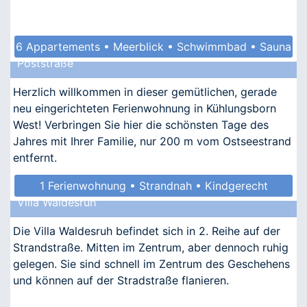
6 Appartements • Meerblick • Schwimmbad • Sauna
Poststraße
• Kindgerecht
Herzlich willkommen in dieser gemütlichen, gerade
neu eingerichteten Ferienwohnung in Kühlungsborn
West! Verbringen Sie hier die schönsten Tage des
Jahres mit Ihrer Familie, nur 200 m vom Ostseestrand
entfernt.
1 Ferienwohnung • Strandnah • Kindgerecht
Villa Waldesruh
• Allergikergeeignet
Die Villa Waldesruh befindet sich in 2. Reihe auf der
Strandstraße. Mitten im Zentrum, aber dennoch ruhig
gelegen. Sie sind schnell im Zentrum des Geschehens
und können auf der Stradstraße flanieren.