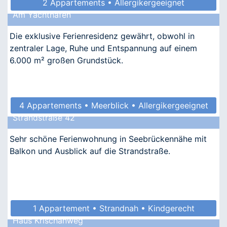
2 Appartements • Allergikergeeignet
Am Yachthafen
Die exklusive Ferienresidenz gewährt, obwohl in
zentraler Lage, Ruhe und Entspannung auf einem
6.000 m² großen Grundstück.
4 Appartements • Meerblick • Allergikergeeignet
Strandstraße 42
Sehr schöne Ferienwohnung in Seebrückennähe mit
Balkon und Ausblick auf die Strandstraße.
1 Appartement • Strandnah • Kindgerecht
Haus Krischanweg