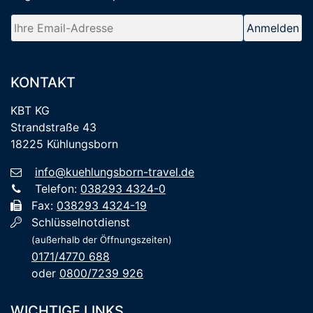
KONTAKT
KBT KG
Strandstraße 43
18225 Kühlungsborn
info@kuehlungsborn-travel.de
Telefon:
038293 4324-0
Fax:
038293 4324-19
Schlüsselnotdienst
(außerhalb der Öffnungszeiten)
0171/4770 688
oder
0800/7239 926
WICHTIGE LINKS