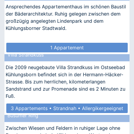
Ansprechendes Appartementhaus im schönen Baustil
der Bäderarchitektur. Ruhig gelegen zwischen dem
großzügig angelegten Lindenpark und dem
Kühlungsborner Stadtwald.
1 Appartement
Villa Strandkuss
Die 2009 neugebaute Villa Strandkuss im Ostseebad
Kühlungsborn befindet sich in der Hermann-Häcker-
Strasse. Bis zum herrlichen, kilometerlangen
Sandstrand und zur Promenade sind es 2 Minuten zu
Fuß.
3 Appartements • Strandnah • Allergikergeeignet
Büsumer Ring
Zwischen Wiesen und Feldern in ruhiger Lage ohne