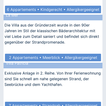
6 Appartements • Kindgerecht • Allergikergeeignet
La Mer
Die Villa aus der Gründerzeit wurde in den 90er
Jahren im Stil der klassischen Bäderarchitektur mit
viel Liebe zum Detail saniert und befindet sich direkt
gegenüber der Strandpromenade.
2 Appartements • Meerblick • Allergikergeeignet
Villa Patricia
Exklusive Anlage in 2. Reihe. Von Ihrer Ferienwohnung
sind Sie schnell am nahe gelegenen Strand, der
Seebrücke und dem Yachthafen.
7 Appartements • Strandnah • Allergikergeeignet