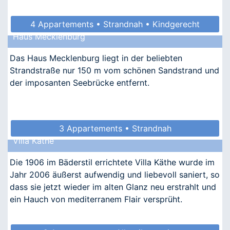
4 Appartements • Strandnah • Kindgerecht
Haus Mecklenburg
• Allergikergeeignet
Das Haus Mecklenburg liegt in der beliebten
Strandstraße nur 150 m vom schönen Sandstrand und
der imposanten Seebrücke entfernt.
3 Appartements • Strandnah
Villa Käthe
Die 1906 im Bäderstil errichtete Villa Käthe wurde im
Jahr 2006 äußerst aufwendig und liebevoll saniert, so
dass sie jetzt wieder im alten Glanz neu erstrahlt und
ein Hauch von mediterranem Flair versprüht.