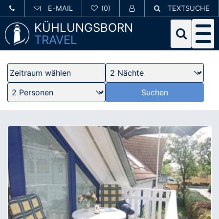
E-MAIL
TEXTSUCHE
KÜHLUNGSBORN
TRAVEL