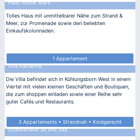
Haus Amber Mare
Tolles Haus mit unmittelbarer Nähe zum Strand &
Meer, zur Promenade sowie den beliebten
Einkaufskolonnaden.
1 Appartement
Villa Katharina
Die Villa befindet sich in Kühlungsborn West in einem
Viertel mit vielen kleinen Geschäften und Boutiquen,
die zum shoppen einladen sowie einer Reihe sehr
guter Cafés und Restaurants.
3 Appartements • Strandnah • Kindgerecht
Strandstraße 34 und 34a
• Allergikergeeignet