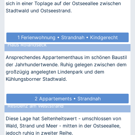
sich in einer Toplage auf der Ostseeallee zwischen
Stadtwald und Ostseestrand.
1 Ferienwohnung • Strandnah • Kindgerecht
Haus Rolandseck
Ansprechendes Appartementhaus im schönen Baustil
der Jahrhundertwende. Ruhig gelegen zwischen dem
großzügig angelegten Lindenpark und dem
Kühlungsborner Stadtwald.
2 Appartements • Strandnah
Residenz am Weststrand
Diese Lage hat Seltenheitswert - umschlossen von
Wald, Strand und Meer - mitten in der Ostseeallee,
jedoch ruhig in zweiter Reihe.