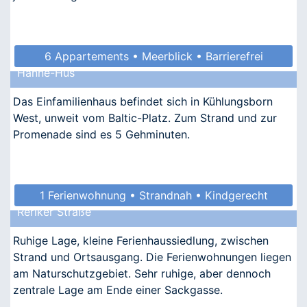
6 Appartements • Meerblick • Barrierefrei
Hanne-Hus
• Allergikergeeignet
Das Einfamilienhaus befindet sich in Kühlungsborn
West, unweit vom Baltic-Platz. Zum Strand und zur
Promenade sind es 5 Gehminuten.
1 Ferienwohnung • Strandnah • Kindgerecht
Reriker Straße
• Allergikergeeignet
Ruhige Lage, kleine Ferienhaussiedlung, zwischen
Strand und Ortsausgang. Die Ferienwohnungen liegen
am Naturschutzgebiet. Sehr ruhige, aber dennoch
zentrale Lage am Ende einer Sackgasse.