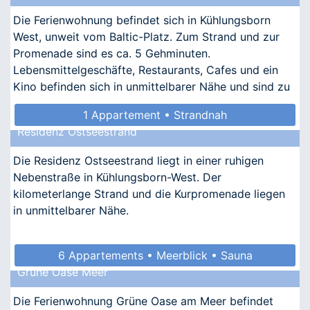
Die Ferienwohnung befindet sich in Kühlungsborn
West, unweit vom Baltic-Platz. Zum Strand und zur
Promenade sind es ca. 5 Gehminuten.
Lebensmittelgeschäfte, Restaurants, Cafes und ein
Kino befinden sich in unmittelbarer Nähe und sind zu
Fuß zu erreichen.
1 Appartement • Strandnah
Residenz Ostseestrand
Die Residenz Ostseestrand liegt in einer ruhigen
Nebenstraße in Kühlungsborn-West. Der
kilometerlange Strand und die Kurpromenade liegen
in unmittelbarer Nähe.
6 Appartements • Meerblick • Sauna
Grüne Oase Meer
• Allergikergeeignet
Die Ferienwohnung Grüne Oase am Meer befindet