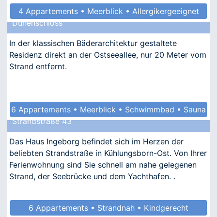
4 Appartements • Meerblick • Allergikergeeignet
Dünenschloss
In der klassischen Bäderarchitektur gestaltete
Residenz direkt an der Ostseeallee, nur 20 Meter vom
Strand entfernt.
6 Appartements • Meerblick • Schwimmbad • Sauna
Strandstraße 43
• Kindgerecht
Das Haus Ingeborg befindet sich im Herzen der
beliebten Strandstraße in Kühlungsborn-Ost. Von Ihrer
Ferienwohnung sind Sie schnell am nahe gelegenen
Strand, der Seebrücke und dem Yachthafen. .
6 Appartements • Strandnah • Kindgerecht