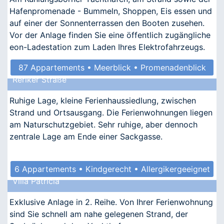
Hafenpromenade - Bummeln, Shoppen, Eis essen und
auf einer der Sonnenterrassen den Booten zusehen.
Vor der Anlage finden Sie eine öffentlich zugängliche
eon-Ladestation zum Laden Ihres Elektrofahrzeugs.
87 Appartements • Meerblick • Promenadenblick
Reriker Straße
• Kindgerecht • Barrierefrei
Ruhige Lage, kleine Ferienhaussiedlung, zwischen
Strand und Ortsausgang. Die Ferienwohnungen liegen
am Naturschutzgebiet. Sehr ruhige, aber dennoch
zentrale Lage am Ende einer Sackgasse.
6 Appartements • Kindgerecht • Allergikergeeignet
Villa Patricia
Exklusive Anlage in 2. Reihe. Von Ihrer Ferienwohnung
sind Sie schnell am nahe gelegenen Strand, der