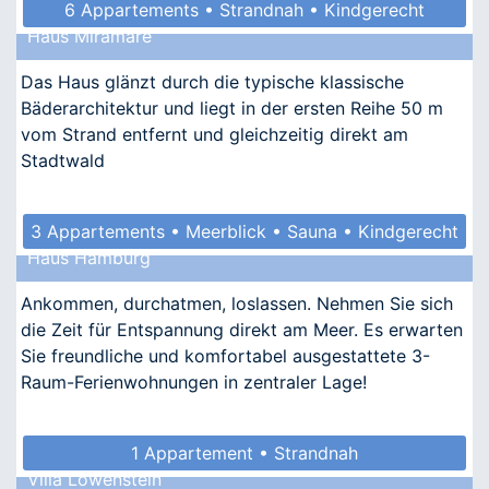
6 Appartements • Strandnah • Kindgerecht
Haus Miramare
• Allergikergeeignet
Das Haus glänzt durch die typische klassische
Bäderarchitektur und liegt in der ersten Reihe 50 m
vom Strand entfernt und gleichzeitig direkt am
Stadtwald
3 Appartements • Meerblick • Sauna • Kindgerecht
Haus Hamburg
• Allergikergeeignet
Ankommen, durchatmen, loslassen. Nehmen Sie sich
die Zeit für Entspannung direkt am Meer. Es erwarten
Sie freundliche und komfortabel ausgestattete 3-
Raum-Ferienwohnungen in zentraler Lage!
1 Appartement • Strandnah
Villa Löwenstein