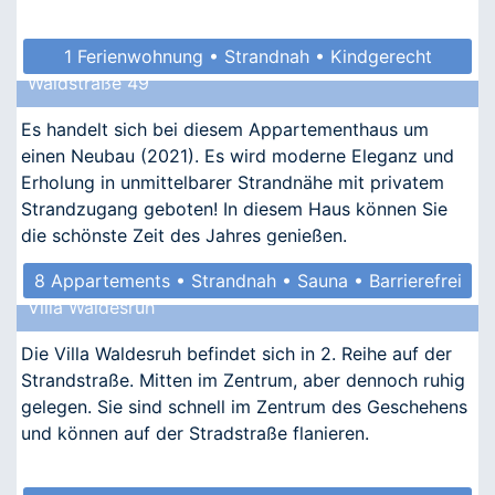
1 Ferienwohnung • Strandnah • Kindgerecht
Waldstraße 49
Es handelt sich bei diesem Appartementhaus um
einen Neubau (2021). Es wird moderne Eleganz und
Erholung in unmittelbarer Strandnähe mit privatem
Strandzugang geboten! In diesem Haus können Sie
die schönste Zeit des Jahres genießen.
8 Appartements • Strandnah • Sauna • Barrierefrei
Villa Waldesruh
Die Villa Waldesruh befindet sich in 2. Reihe auf der
Strandstraße. Mitten im Zentrum, aber dennoch ruhig
gelegen. Sie sind schnell im Zentrum des Geschehens
und können auf der Stradstraße flanieren.