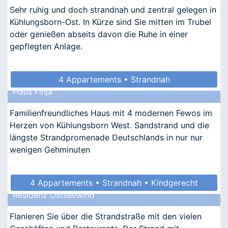
Sehr ruhig und doch strandnah und zentral gelegen in
Kühlungsborn-Ost. In Kürze sind Sie mitten im Trubel
oder genießen abseits davon die Ruhe in einer
gepflegten Anlage.
4 Appartements • Strandnah
Haus Finja
Familienfreundliches Haus mit 4 modernen Fewos im
Herzen von Kühlungsborn West. Sandstrand und die
längste Strandpromenade Deutschlands in nur nur
wenigen Gehminuten
4 Appartements • Strandnah • Kindgerecht
Residenz Ostseewind
• Allergikergeeignet
Flanieren Sie über die Strandstraße mit den vielen