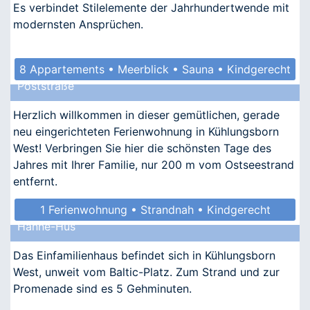
Es verbindet Stilelemente der Jahrhundertwende mit
modernsten Ansprüchen.
8 Appartements • Meerblick • Sauna • Kindgerecht
Poststraße
• Allergikergeeignet
Herzlich willkommen in dieser gemütlichen, gerade
neu eingerichteten Ferienwohnung in Kühlungsborn
West! Verbringen Sie hier die schönsten Tage des
Jahres mit Ihrer Familie, nur 200 m vom Ostseestrand
entfernt.
1 Ferienwohnung • Strandnah • Kindgerecht
Hanne-Hus
• Allergikergeeignet
Das Einfamilienhaus befindet sich in Kühlungsborn
West, unweit vom Baltic-Platz. Zum Strand und zur
Promenade sind es 5 Gehminuten.