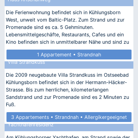
Die Ferienwohnung befindet sich in Kühlungsborn
West, unweit vom Baltic-Platz. Zum Strand und zur
Promenade sind es ca. 5 Gehminuten.
Lebensmittelgeschäfte, Restaurants, Cafes und ein
Kino befinden sich in unmittelbarer Nähe und sind zu
Fuß zu erreichen.
1 Appartement • Strandnah
Villa Strandkuss
Die 2009 neugebaute Villa Strandkuss im Ostseebad
Kühlungsborn befindet sich in der Hermann-Häcker-
Strasse. Bis zum herrlichen, kilometerlangen
Sandstrand und zur Promenade sind es 2 Minuten zu
Fuß.
3 Appartements • Strandnah • Allergikergeeignet
Yachthafenresidenz
Am Kühlungsborner Yachthafen, am Strand sowie der