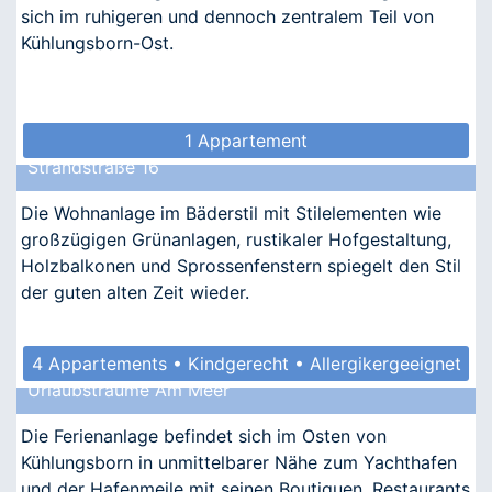
sich im ruhigeren und dennoch zentralem Teil von
Kühlungsborn-Ost.
1 Appartement
Strandstraße 16
Die Wohnanlage im Bäderstil mit Stilelementen wie
großzügigen Grünanlagen, rustikaler Hofgestaltung,
Holzbalkonen und Sprossenfenstern spiegelt den Stil
der guten alten Zeit wieder.
4 Appartements • Kindgerecht • Allergikergeeignet
Urlaubsträume Am Meer
Die Ferienanlage befindet sich im Osten von
Kühlungsborn in unmittelbarer Nähe zum Yachthafen
und der Hafenmeile mit seinen Boutiquen, Restaurants