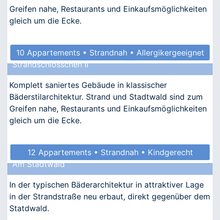
Greifen nahe, Restaurants und Einkaufsmöglichkeiten
gleich um die Ecke.
10 Appartements • Strandnah • Allergikergeeignet
Strandschlösschen II
Komplett saniertes Gebäude in klassischer
Bäderstilarchitektur. Strand und Stadtwald sind zum
Greifen nahe, Restaurants und Einkaufsmöglichkeiten
gleich um die Ecke.
12 Appartements • Strandnah • Kindgerecht
Am Stadtwald
• Barrierefrei • Allergikergeeignet
In der typischen Bäderarchitektur in attraktiver Lage
in der Strandstraße neu erbaut, direkt gegenüber dem
Statdwald.