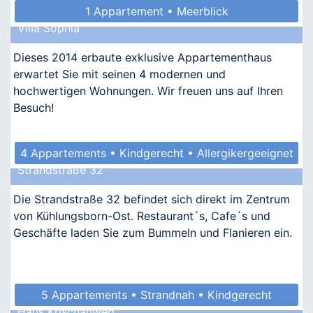
1 Appartement • Meerblick
Villa Sophia
Dieses 2014 erbaute exklusive Appartementhaus
erwartet Sie mit seinen 4 modernen und
hochwertigen Wohnungen. Wir freuen uns auf Ihren
Besuch!
4 Appartements • Kindgerecht • Allergikergeeignet
Strandstraße 32
Die Strandstraße 32 befindet sich direkt im Zentrum
von Kühlungsborn-Ost. Restaurant´s, Cafe´s und
Geschäfte laden Sie zum Bummeln und Flanieren ein.
5 Appartements • Strandnah • Kindgerecht
Haus Krischanweg