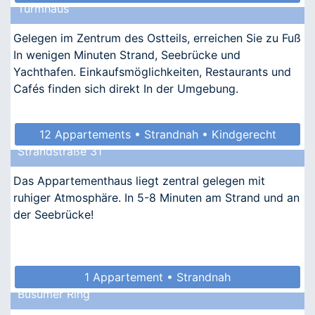
Turmhaus
Gelegen im Zentrum des Ostteils, erreichen Sie zu Fuß
In wenigen Minuten Strand, Seebrücke und
Yachthafen. Einkaufsmöglichkeiten, Restaurants und
Cafés finden sich direkt In der Umgebung.
12 Appartements • Strandnah • Kindgerecht
Strandstraße 31
Das Appartementhaus liegt zentral gelegen mit
ruhiger Atmosphäre. In 5-8 Minuten am Strand und an
der Seebrücke!
1 Appartement • Strandnah
Büsumer Ring