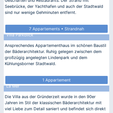
Geschäften und Restaurants. Der Strand mit
Seebrücke, der Yachthafen und auch der Stadtwald
sind nur wenige Gehminuten entfernt.
7 Appartements • Strandnah
Villa Parkblick
Ansprechendes Appartementhaus im schönen Baustil
der Bäderarchitektur. Ruhig gelegen zwischen dem
großzügig angelegten Lindenpark und dem
Kühlungsborner Stadtwald.
1 Appartement
La Mer
Die Villa aus der Gründerzeit wurde in den 90er
Jahren im Stil der klassischen Bäderarchitektur mit
viel Liebe zum Detail saniert und befindet sich direkt