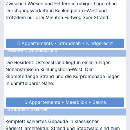
Zwischen Wiesen und Feldern in ruhiger Lage ohne
Durchgangsverkehr in Kühlungsborn-West und
trotzdem nur drei Minuten Fußweg zum Strand.
5 Appartements • Strandnah • Kindgerecht
Residenz Ostseestrand
• Allergikergeeignet
Die Residenz Ostseestrand liegt in einer ruhigen
Nebenstraße in Kühlungsborn-West. Der
kilometerlange Strand und die Kurpromenade liegen
in unmittelbarer Nähe.
6 Appartements • Meerblick • Sauna
Strandschlösschen
• Allergikergeeignet
Komplett saniertes Gebäude in klassischer
Bäderstilarchitektur. Strand und Stadtwald sind zum