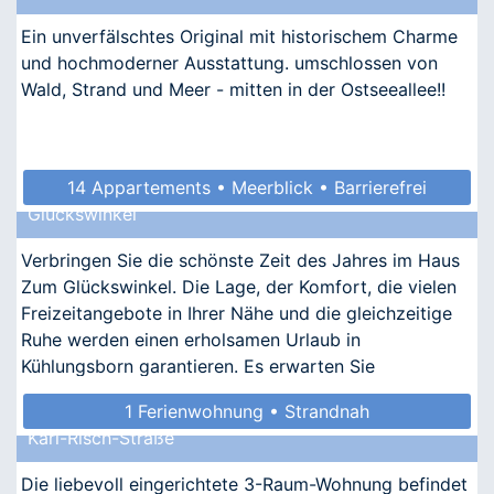
Ein unverfälschtes Original mit historischem Charme
und hochmoderner Ausstattung. umschlossen von
Wald, Strand und Meer - mitten in der Ostseeallee!!
14 Appartements • Meerblick • Barrierefrei
Glückswinkel
• Allergikergeeignet
Verbringen Sie die schönste Zeit des Jahres im Haus
Zum Glückswinkel. Die Lage, der Komfort, die vielen
Freizeitangebote in Ihrer Nähe und die gleichzeitige
Ruhe werden einen erholsamen Urlaub in
Kühlungsborn garantieren. Es erwarten Sie
nostalgischer Ch
1 Ferienwohnung • Strandnah
Karl-Risch-Straße
Die liebevoll eingerichtete 3-Raum-Wohnung befindet