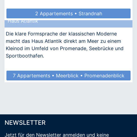
2 Appartements • Strandnah
Haus Atlantik
Die klare Formsprache der klassischen Moderne
macht das Haus Atlantik direkt am Meer zu einem
Kleinod im Umfeld von Promenade, Seebrücke und
Sportboothafen.
7 Appartements • Meerblick • Promenadenblick
• Kindgerecht • Allergikergeeignet
NEWSLETTER
Jetzt für den Newsletter anmelden
und keine