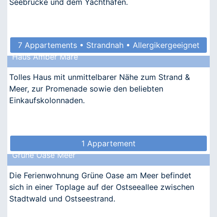
Seebrücke und dem Yachthafen.
7 Appartements • Strandnah • Allergikergeeignet
Haus Amber Mare
Tolles Haus mit unmittelbarer Nähe zum Strand &
Meer, zur Promenade sowie den beliebten
Einkaufskolonnaden.
1 Appartement
Grüne Oase Meer
Die Ferienwohnung Grüne Oase am Meer befindet
sich in einer Toplage auf der Ostseeallee zwischen
Stadtwald und Ostseestrand.