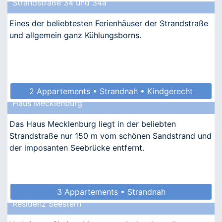
Strandstraße 34 und 34a
Eines der beliebtesten Ferienhäuser der Strandstraße
und allgemein ganz Kühlungsborns.
2 Appartements • Strandnah • Kindgerecht
Haus Mecklenburg
• Allergikergeeignet
Das Haus Mecklenburg liegt in der beliebten
Strandstraße nur 150 m vom schönen Sandstrand und
der imposanten Seebrücke entfernt.
3 Appartements • Strandnah
Residenz Seestern