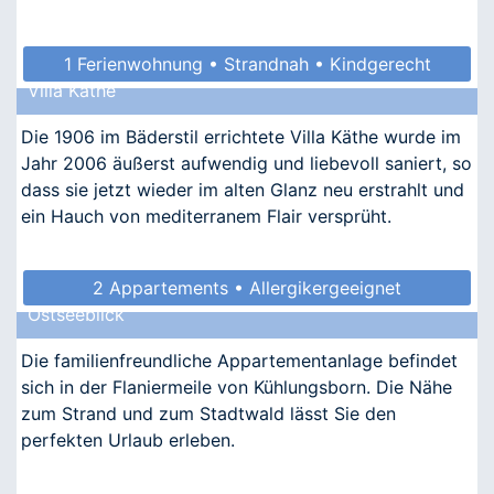
1 Ferienwohnung • Strandnah • Kindgerecht
Villa Käthe
• Allergikergeeignet
Die 1906 im Bäderstil errichtete Villa Käthe wurde im
Jahr 2006 äußerst aufwendig und liebevoll saniert, so
dass sie jetzt wieder im alten Glanz neu erstrahlt und
ein Hauch von mediterranem Flair versprüht.
2 Appartements • Allergikergeeignet
Ostseeblick
Die familienfreundliche Appartementanlage befindet
sich in der Flaniermeile von Kühlungsborn. Die Nähe
zum Strand und zum Stadtwald lässt Sie den
perfekten Urlaub erleben.