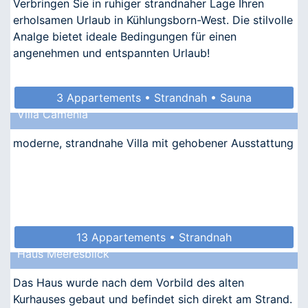
Verbringen Sie in ruhiger strandnaher Lage Ihren
erholsamen Urlaub in Kühlungsborn-West. Die stilvolle
Analge bietet ideale Bedingungen für einen
angenehmen und entspannten Urlaub!
3 Appartements • Strandnah • Sauna
Villa Camenia
• Allergikergeeignet
moderne, strandnahe Villa mit gehobener Ausstattung
13 Appartements • Strandnah
Haus Meeresblick
Das Haus wurde nach dem Vorbild des alten
Kurhauses gebaut und befindet sich direkt am Strand.