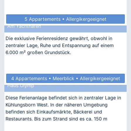
5 Appartements • Allergikergeeignet
Am Yachthafen
Die exklusive Ferienresidenz gewährt, obwohl in
zentraler Lage, Ruhe und Entspannung auf einem
6.000 m² großen Grundstück.
4 Appartements • Meerblick • Allergikergeeignet
Haus Olymp
Diese Ferienanlage befindet sich in zentraler Lage in
Kühlungsborn West. In der näheren Umgebung
befinden sich Einkaufsmärkte, Bäckerei und
Restaurants. Bis zum Strand sind es ca. 150 m