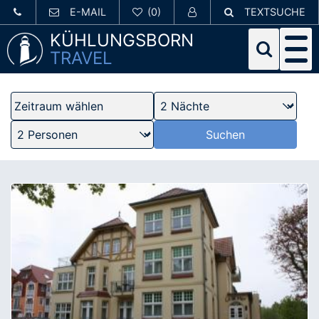
E-MAIL
TEXTSUCHE
KÜHLUNGSBORN
TRAVEL