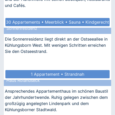
und Cafés.
30 Appartements • Meerblick • Sauna • Kindgerecht
Sonnenresidenz
• Barrierefrei
Die Sonnenresidenz liegt direkt an der Ostseeallee in
Kühlungsborn West. Mit wenigen Schritten erreichen
Sie den Ostseestrand.
1 Appartement • Strandnah
Haus Rolandseck
Ansprechendes Appartementhaus im schönen Baustil
der Jahrhundertwende. Ruhig gelegen zwischen dem
großzügig angelegten Lindenpark und dem
Kühlungsborner Stadtwald.