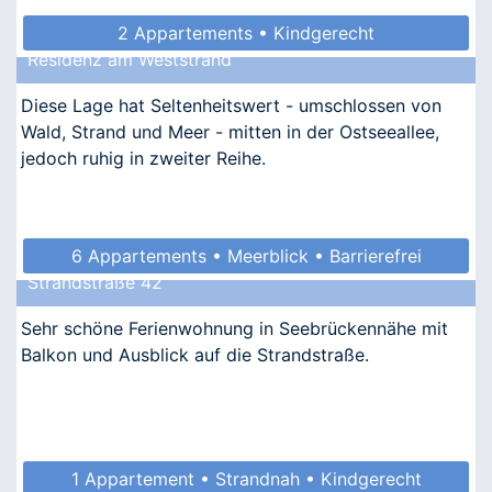
2 Appartements • Kindgerecht
Residenz am Weststrand
Diese Lage hat Seltenheitswert - umschlossen von
Wald, Strand und Meer - mitten in der Ostseeallee,
jedoch ruhig in zweiter Reihe.
6 Appartements • Meerblick • Barrierefrei
Strandstraße 42
• Allergikergeeignet
Sehr schöne Ferienwohnung in Seebrückennähe mit
Balkon und Ausblick auf die Strandstraße.
1 Appartement • Strandnah • Kindgerecht