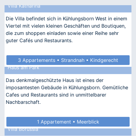
Villa Katharina
Die Villa befindet sich in Kühlungsborn West in einem
Viertel mit vielen kleinen Geschäften und Boutiquen,
die zum shoppen einladen sowie einer Reihe sehr
guter Cafés und Restaurants.
3 Appartements • Strandnah • Kindgerecht
Haus am Park
• Allergikergeeignet
Das denkmalgeschützte Haus ist eines der
imposantesten Gebäude in Kühlungsborn. Gemütliche
Cafes und Restaurants sind in unmittelbarer
Nachbarschaft.
1 Appartement • Meerblick
Villa Borussia