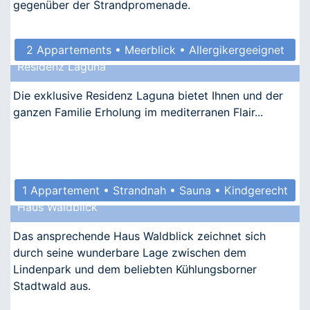
gegenüber der Strandpromenade.
2 Appartements • Meerblick • Allergikergeeignet
Residenz Laguna
Die exklusive Residenz Laguna bietet Ihnen und der
ganzen Familie Erholung im mediterranen Flair...
1 Appartement • Strandnah • Sauna • Kindgerecht
Haus Waldblick
• Barrierefrei
Das ansprechende Haus Waldblick zeichnet sich
durch seine wunderbare Lage zwischen dem
Lindenpark und dem beliebten Kühlungsborner
Stadtwald aus.