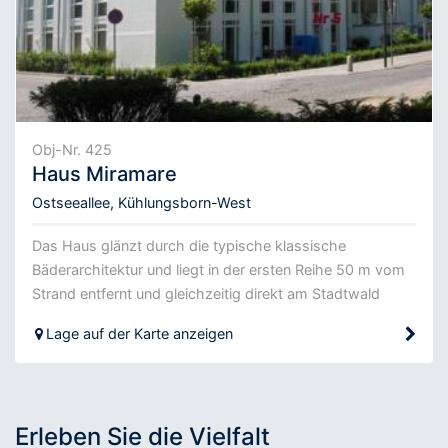
Obj-Nr. 425
Haus Miramare
Ostseeallee, Kühlungsborn-West
Das Haus glänzt durch die typische klassische
Bäderarchitektur und liegt in der ersten Reihe 50 m vom
Strand entfernt und gleichzeitig direkt am Stadtwald
Lage auf der Karte anzeigen
Erleben Sie die Vielfalt