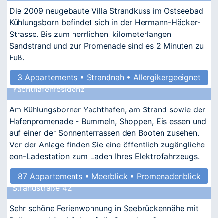
Die 2009 neugebaute Villa Strandkuss im Ostseebad
Kühlungsborn befindet sich in der Hermann-Häcker-
Strasse. Bis zum herrlichen, kilometerlangen
Sandstrand und zur Promenade sind es 2 Minuten zu
Fuß.
3 Appartements • Strandnah • Allergikergeeignet
Yachthafenresidenz
Am Kühlungsborner Yachthafen, am Strand sowie der
Hafenpromenade - Bummeln, Shoppen, Eis essen und
auf einer der Sonnenterrassen den Booten zusehen.
Vor der Anlage finden Sie eine öffentlich zugängliche
eon-Ladestation zum Laden Ihres Elektrofahrzeugs.
87 Appartements • Meerblick • Promenadenblick
Strandstraße 42
• Kindgerecht • Barrierefrei
Sehr schöne Ferienwohnung in Seebrückennähe mit