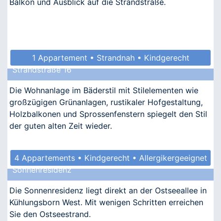
Balkon und Ausblick auf die Strandstraße.
1 Appartement • Strandnah • Kindgerecht
Strandstraße 16
Die Wohnanlage im Bäderstil mit Stilelementen wie
großzügigen Grünanlagen, rustikaler Hofgestaltung,
Holzbalkonen und Sprossenfenstern spiegelt den Stil
der guten alten Zeit wieder.
4 Appartements • Kindgerecht • Allergikergeeignet
Sonnenresidenz
Die Sonnenresidenz liegt direkt an der Ostseeallee in
Kühlungsborn West. Mit wenigen Schritten erreichen
Sie den Ostseestrand.