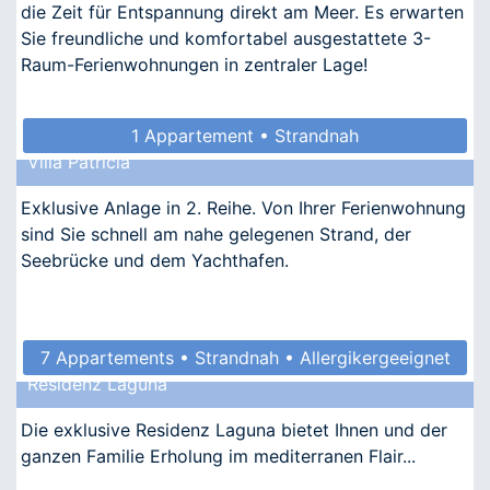
die Zeit für Entspannung direkt am Meer. Es erwarten
Sie freundliche und komfortabel ausgestattete 3-
Raum-Ferienwohnungen in zentraler Lage!
1 Appartement • Strandnah
Villa Patricia
Exklusive Anlage in 2. Reihe. Von Ihrer Ferienwohnung
sind Sie schnell am nahe gelegenen Strand, der
Seebrücke und dem Yachthafen.
7 Appartements • Strandnah • Allergikergeeignet
Residenz Laguna
Die exklusive Residenz Laguna bietet Ihnen und der
ganzen Familie Erholung im mediterranen Flair...