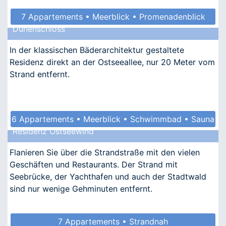
7 Appartements • Meerblick • Promenadenblick
Dünenschloss
• Kindgerecht • Allergikergeeignet
In der klassischen Bäderarchitektur gestaltete
Residenz direkt an der Ostseeallee, nur 20 Meter vom
Strand entfernt.
6 Appartements • Meerblick • Schwimmbad • Sauna
Residenz Ostseewind
• Kindgerecht
Flanieren Sie über die Strandstraße mit den vielen
Geschäften und Restaurants. Der Strand mit
Seebrücke, der Yachthafen und auch der Stadtwald
sind nur wenige Gehminuten entfernt.
7 Appartements • Strandnah