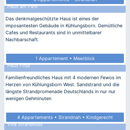
Haus am Park
Das denkmalgeschützte Haus ist eines der
imposantesten Gebäude in Kühlungsborn. Gemütliche
Cafes und Restaurants sind in unmittelbarer
Nachbarschaft.
1 Appartement • Meerblick
Haus Finja
Familienfreundliches Haus mit 4 modernen Fewos im
Herzen von Kühlungsborn West. Sandstrand und die
längste Strandpromenade Deutschlands in nur nur
wenigen Gehminuten
4 Appartements • Strandnah • Kindgerecht
Villa Strandkuss
• Allergikergeeignet