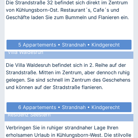
Die Strandstraße 32 befindet sich direkt im Zentrum
von Kühlungsborn-Ost. Restaurant´s, Cafe´s und
Geschäfte laden Sie zum Bummeln und Flanieren ein.
5 Appartements • Strandnah • Kindgerecht
Villa Waldesruh
Die Villa Waldesruh befindet sich in 2. Reihe auf der
Strandstraße. Mitten im Zentrum, aber dennoch ruhig
gelegen. Sie sind schnell im Zentrum des Geschehens
und können auf der Stradstraße flanieren.
6 Appartements • Strandnah • Kindgerecht
Residenz Seestern
• Allergikergeeignet
Verbringen Sie in ruhiger strandnaher Lage Ihren
erholsamen Urlaub in Kühlungsborn-West. Die stilvolle