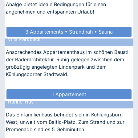
Analge bietet ideale Bedingungen für einen
angenehmen und entspannten Urlaub!
3 Appartements • Strandnah • Sauna
Villa Parkblick
• Allergikergeeignet
Ansprechendes Appartementhaus im schönen Baustil
der Bäderarchitektur. Ruhig gelegen zwischen dem
großzügig angelegten Lindenpark und dem
Kühlungsborner Stadtwald.
1 Appartement
Hanne-Hus
Das Einfamilienhaus befindet sich in Kühlungsborn
West, unweit vom Baltic-Platz. Zum Strand und zur
Promenade sind es 5 Gehminuten.