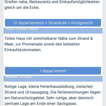
Greifen nahe, Restaurants und Einkaufsmöglichkeiten
gleich um die Ecke.
12 Appartements • Strandnah • Kindgerecht
Haus Amber Mare
• Barrierefrei • Allergikergeeignet
Tolles Haus mit unmittelbarer Nähe zum Strand &
Meer, zur Promenade sowie den beliebten
Einkaufskolonnaden.
1 Appartement
Reriker Straße
Ruhige Lage, kleine Ferienhaussiedlung, zwischen
Strand und Ortsausgang. Die Ferienwohnungen liegen
am Naturschutzgebiet. Sehr ruhige, aber dennoch
zentrale Lage am Ende einer Sackgasse.