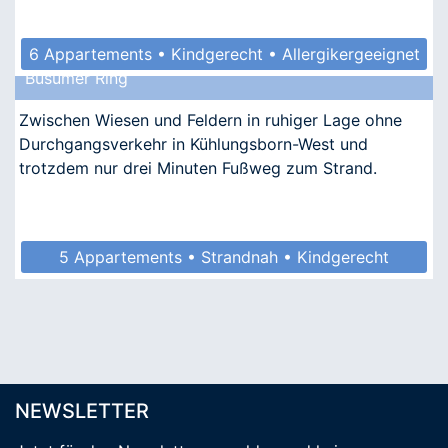
6 Appartements • Kindgerecht • Allergikergeeignet
Büsumer Ring
Zwischen Wiesen und Feldern in ruhiger Lage ohne
Durchgangsverkehr in Kühlungsborn-West und
trotzdem nur drei Minuten Fußweg zum Strand.
5 Appartements • Strandnah • Kindgerecht
• Allergikergeeignet
NEWSLETTER