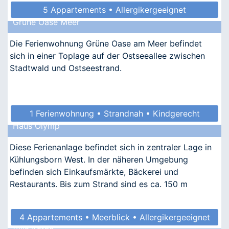
5 Appartements • Allergikergeeignet
Grüne Oase Meer
Die Ferienwohnung Grüne Oase am Meer befindet
sich in einer Toplage auf der Ostseeallee zwischen
Stadtwald und Ostseestrand.
1 Ferienwohnung • Strandnah • Kindgerecht
Haus Olymp
Diese Ferienanlage befindet sich in zentraler Lage in
Kühlungsborn West. In der näheren Umgebung
befinden sich Einkaufsmärkte, Bäckerei und
Restaurants. Bis zum Strand sind es ca. 150 m
4 Appartements • Meerblick • Allergikergeeignet