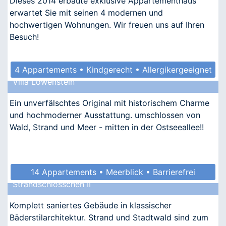
Dieses 2014 erbaute exklusive Appartementhaus
erwartet Sie mit seinen 4 modernen und
hochwertigen Wohnungen. Wir freuen uns auf Ihren
Besuch!
4 Appartements • Kindgerecht • Allergikergeeignet
Villa Löwenstein
Ein unverfälschtes Original mit historischem Charme
und hochmoderner Ausstattung. umschlossen von
Wald, Strand und Meer - mitten in der Ostseeallee!!
14 Appartements • Meerblick • Barrierefrei
Strandschlösschen II
• Allergikergeeignet
Komplett saniertes Gebäude in klassischer
Bäderstilarchitektur. Strand und Stadtwald sind zum