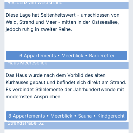
Residenz am Weststrand
Diese Lage hat Seltenheitswert - umschlossen von
Wald, Strand und Meer - mitten in der Ostseeallee,
jedoch ruhig in zweiter Reihe.
6 Appartements • Meerblick • Barrierefrei
Haus Meeresblick
• Allergikergeeignet
Das Haus wurde nach dem Vorbild des alten
Kurhauses gebaut und befindet sich direkt am Strand.
Es verbindet Stilelemente der Jahrhundertwende mit
modernsten Ansprüchen.
8 Appartements • Meerblick • Sauna • Kindgerecht
Strandstraße 32
• Allergikergeeignet