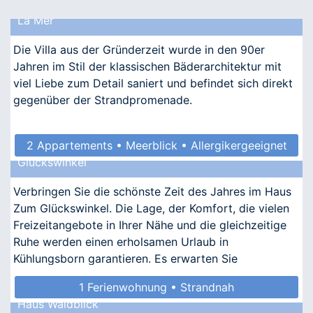
La Mer
Die Villa aus der Gründerzeit wurde in den 90er
Jahren im Stil der klassischen Bäderarchitektur mit
viel Liebe zum Detail saniert und befindet sich direkt
gegenüber der Strandpromenade.
2 Appartements • Meerblick • Allergikergeeignet
Glückswinkel
Verbringen Sie die schönste Zeit des Jahres im Haus
Zum Glückswinkel. Die Lage, der Komfort, die vielen
Freizeitangebote in Ihrer Nähe und die gleichzeitige
Ruhe werden einen erholsamen Urlaub in
Kühlungsborn garantieren. Es erwarten Sie
nostalgischer Ch
1 Ferienwohnung • Strandnah
Haus Waldblick