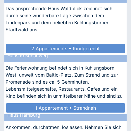
Das ansprechende Haus Waldblick zeichnet sich
durch seine wunderbare Lage zwischen dem
Lindenpark und dem beliebten Kühlungsborner
Stadtwald aus.
2 Appartements • Kindgerecht
Haus Krischanweg
Die Ferienwohnung befindet sich in Kühlungsborn
West, unweit vom Baltic-Platz. Zum Strand und zur
Promenade sind es ca. 5 Gehminuten.
Lebensmittelgeschäfte, Restaurants, Cafes und ein
Kino befinden sich in unmittelbarer Nähe und sind zu
Fuß zu erreichen.
1 Appartement • Strandnah
Haus Hamburg
Ankommen, durchatmen, loslassen. Nehmen Sie sich