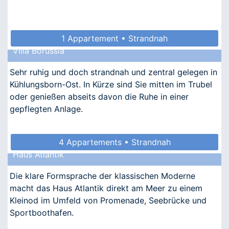
1 Appartement • Strandnah
Villa Borussia
Sehr ruhig und doch strandnah und zentral gelegen in
Kühlungsborn-Ost. In Kürze sind Sie mitten im Trubel
oder genießen abseits davon die Ruhe in einer
gepflegten Anlage.
4 Appartements • Strandnah
Haus Atlantik
Die klare Formsprache der klassischen Moderne
macht das Haus Atlantik direkt am Meer zu einem
Kleinod im Umfeld von Promenade, Seebrücke und
Sportboothafen.