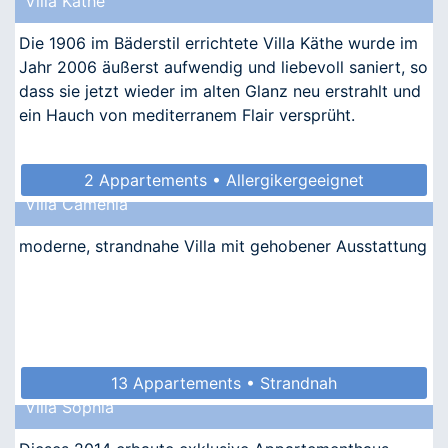
Villa Käthe
Die 1906 im Bäderstil errichtete Villa Käthe wurde im
Jahr 2006 äußerst aufwendig und liebevoll saniert, so
dass sie jetzt wieder im alten Glanz neu erstrahlt und
ein Hauch von mediterranem Flair versprüht.
2 Appartements • Allergikergeeignet
Villa Camenia
moderne, strandnahe Villa mit gehobener Ausstattung
13 Appartements • Strandnah
Villa Sophia