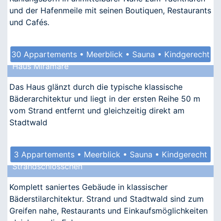
und der Hafenmeile mit seinen Boutiquen, Restaurants
und Cafés.
30 Appartements • Meerblick • Sauna • Kindgerecht
Haus Miramare
• Barrierefrei
Das Haus glänzt durch die typische klassische
Bäderarchitektur und liegt in der ersten Reihe 50 m
vom Strand entfernt und gleichzeitig direkt am
Stadtwald
3 Appartements • Meerblick • Sauna • Kindgerecht
Strandschlösschen
• Allergikergeeignet
Komplett saniertes Gebäude in klassischer
Bäderstilarchitektur. Strand und Stadtwald sind zum
Greifen nahe, Restaurants und Einkaufsmöglichkeiten