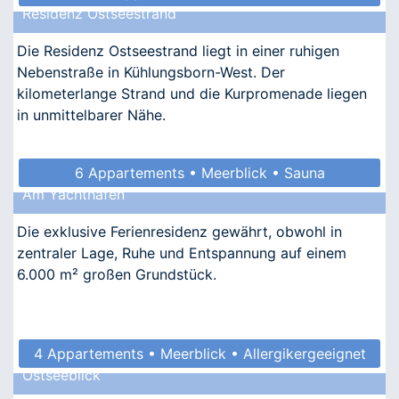
Residenz Ostseestrand
Die Residenz Ostseestrand liegt in einer ruhigen
Nebenstraße in Kühlungsborn-West. Der
kilometerlange Strand und die Kurpromenade liegen
in unmittelbarer Nähe.
6 Appartements • Meerblick • Sauna
Am Yachthafen
• Allergikergeeignet
Die exklusive Ferienresidenz gewährt, obwohl in
zentraler Lage, Ruhe und Entspannung auf einem
6.000 m² großen Grundstück.
4 Appartements • Meerblick • Allergikergeeignet
Ostseeblick