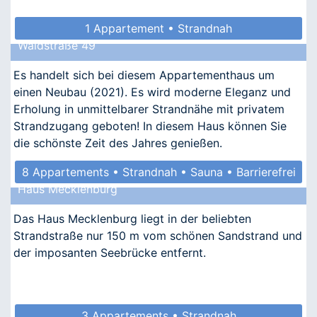
1 Appartement • Strandnah
Waldstraße 49
Es handelt sich bei diesem Appartementhaus um
einen Neubau (2021). Es wird moderne Eleganz und
Erholung in unmittelbarer Strandnähe mit privatem
Strandzugang geboten! In diesem Haus können Sie
die schönste Zeit des Jahres genießen.
8 Appartements • Strandnah • Sauna • Barrierefrei
Haus Mecklenburg
Das Haus Mecklenburg liegt in der beliebten
Strandstraße nur 150 m vom schönen Sandstrand und
der imposanten Seebrücke entfernt.
3 Appartements • Strandnah