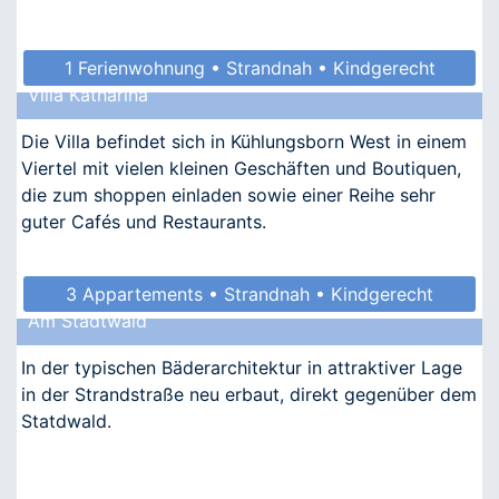
1 Ferienwohnung • Strandnah • Kindgerecht
Villa Katharina
• Allergikergeeignet
Die Villa befindet sich in Kühlungsborn West in einem
Viertel mit vielen kleinen Geschäften und Boutiquen,
die zum shoppen einladen sowie einer Reihe sehr
guter Cafés und Restaurants.
3 Appartements • Strandnah • Kindgerecht
Am Stadtwald
• Allergikergeeignet
In der typischen Bäderarchitektur in attraktiver Lage
in der Strandstraße neu erbaut, direkt gegenüber dem
Statdwald.