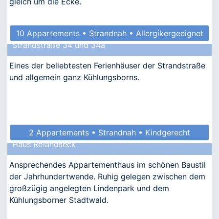
gleich um die Ecke.
10 Appartements • Strandnah • Allergikergeeignet
Strandstraße 34 und 34a
Eines der beliebtesten Ferienhäuser der Strandstraße
und allgemein ganz Kühlungsborns.
2 Appartements • Strandnah • Kindgerecht
Haus Rolandseck
• Allergikergeeignet
Ansprechendes Appartementhaus im schönen Baustil
der Jahrhundertwende. Ruhig gelegen zwischen dem
großzügig angelegten Lindenpark und dem
Kühlungsborner Stadtwald.