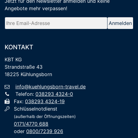
Jetzt für den Newsletter anmelden
und keine
Angebote mehr verpassen
!
KONTAKT
KBT KG
Strandstraße 43
18225 Kühlungsborn
info@kuehlungsborn-travel.de
Telefon:
038293 4324-0
Fax:
038293 4324-19
Schlüsselnotdienst
(außerhalb der Öffnungszeiten)
0171/4770 688
oder
0800/7239 926