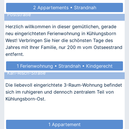
2 Appartements • Strandnah
Poststraße
Herzlich willkommen in dieser gemütlichen, gerade
neu eingerichteten Ferienwohnung in Kühlungsborn
West! Verbringen Sie hier die schönsten Tage des
Jahres mit Ihrer Familie, nur 200 m vom Ostseestrand
entfernt.
1 Ferienwohnung • Strandnah • Kindgerecht
Karl-Risch-Straße
• Allergikergeeignet
Die liebevoll eingerichtete 3-Raum-Wohnung befindet
sich im ruhigeren und dennoch zentralem Teil von
Kühlungsborn-Ost.
1 Appartement