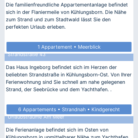
Die familienfreundliche Appartementanlage befindet
sich in der Flaniermeile von Kühlungsborn. Die Nähe
zum Strand und zum Stadtwald lässt Sie den
perfekten Urlaub erleben.
1 Appartement • Meerblick
Strandstraße 43
Das Haus Ingeborg befindet sich im Herzen der
beliebten Strandstraße in Kühlungsborn-Ost. Von Ihrer
Ferienwohnung sind Sie schnell am nahe gelegenen
Strand, der Seebrücke und dem Yachthafen. .
6 Appartements • Strandnah • Kindgerecht
Urlaubsträume Am Meer
Die Ferienanlage befindet sich im Osten von
Kühlungsborn in unmittelbarer Nähe zum Yachthafen