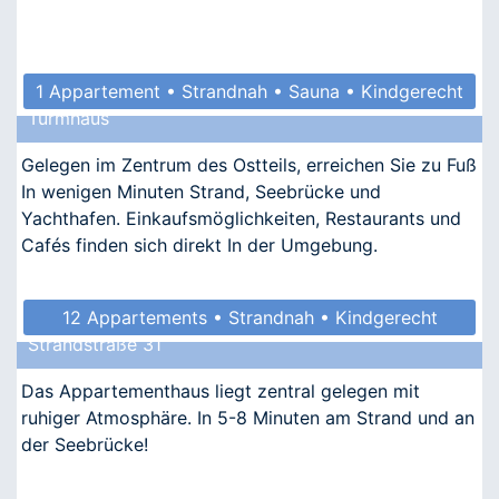
1 Appartement • Strandnah • Sauna • Kindgerecht
Turmhaus
• Barrierefrei
Gelegen im Zentrum des Ostteils, erreichen Sie zu Fuß
In wenigen Minuten Strand, Seebrücke und
Yachthafen. Einkaufsmöglichkeiten, Restaurants und
Cafés finden sich direkt In der Umgebung.
12 Appartements • Strandnah • Kindgerecht
Strandstraße 31
Das Appartementhaus liegt zentral gelegen mit
ruhiger Atmosphäre. In 5-8 Minuten am Strand und an
der Seebrücke!