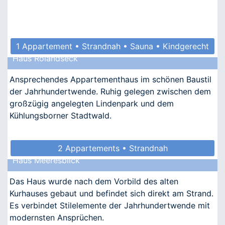
1 Appartement • Strandnah • Sauna • Kindgerecht
Haus Rolandseck
• Barrierefrei
Ansprechendes Appartementhaus im schönen Baustil
der Jahrhundertwende. Ruhig gelegen zwischen dem
großzügig angelegten Lindenpark und dem
Kühlungsborner Stadtwald.
2 Appartements • Strandnah
Haus Meeresblick
Das Haus wurde nach dem Vorbild des alten
Kurhauses gebaut und befindet sich direkt am Strand.
Es verbindet Stilelemente der Jahrhundertwende mit
modernsten Ansprüchen.