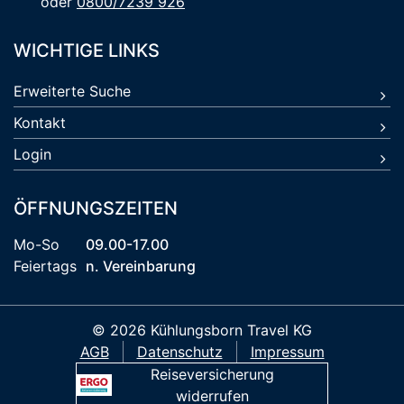
oder
0800/7239 926
WICHTIGE LINKS
Erweiterte Suche
Kontakt
Login
ÖFFNUNGSZEITEN
Mo-So
09.00-17.00
Feiertags
n. Vereinbarung
© 2026 Kühlungsborn Travel KG
AGB
Datenschutz
Impressum
Reiseversicherung
widerrufen