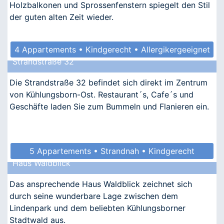
Holzbalkonen und Sprossenfenstern spiegelt den Stil
der guten alten Zeit wieder.
4 Appartements • Kindgerecht • Allergikergeeignet
Strandstraße 32
Die Strandstraße 32 befindet sich direkt im Zentrum
von Kühlungsborn-Ost. Restaurant´s, Cafe´s und
Geschäfte laden Sie zum Bummeln und Flanieren ein.
5 Appartements • Strandnah • Kindgerecht
Haus Waldblick
Das ansprechende Haus Waldblick zeichnet sich
durch seine wunderbare Lage zwischen dem
Lindenpark und dem beliebten Kühlungsborner
Stadtwald aus.