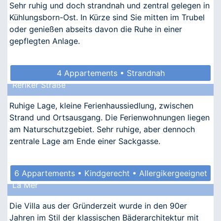
Sehr ruhig und doch strandnah und zentral gelegen in
Kühlungsborn-Ost. In Kürze sind Sie mitten im Trubel
oder genießen abseits davon die Ruhe in einer
gepflegten Anlage.
4 Appartements • Strandnah
Reriker Straße
Ruhige Lage, kleine Ferienhaussiedlung, zwischen
Strand und Ortsausgang. Die Ferienwohnungen liegen
am Naturschutzgebiet. Sehr ruhige, aber dennoch
zentrale Lage am Ende einer Sackgasse.
6 Appartements • Kindgerecht • Allergikergeeignet
La Mer
Die Villa aus der Gründerzeit wurde in den 90er
Jahren im Stil der klassischen Bäderarchitektur mit