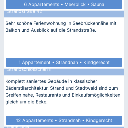
6 Appartements • Meerblick • Sauna
Strandstraße 42
• Allergikergeeignet
Sehr schöne Ferienwohnung in Seebrückennähe mit
Balkon und Ausblick auf die Strandstraße.
1 Appartement • Strandnah • Kindgerecht
Strandschlösschen II
Komplett saniertes Gebäude in klassischer
Bäderstilarchitektur. Strand und Stadtwald sind zum
Greifen nahe, Restaurants und Einkaufsmöglichkeiten
gleich um die Ecke.
12 Appartements • Strandnah • Kindgerecht
Haus Finja