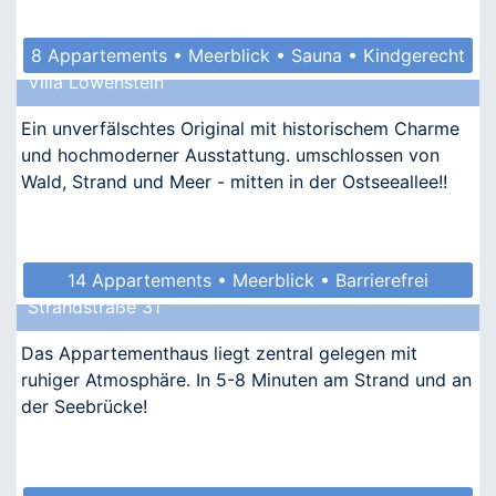
8 Appartements • Meerblick • Sauna • Kindgerecht
Villa Löwenstein
• Allergikergeeignet
Ein unverfälschtes Original mit historischem Charme
und hochmoderner Ausstattung. umschlossen von
Wald, Strand und Meer - mitten in der Ostseeallee!!
14 Appartements • Meerblick • Barrierefrei
Strandstraße 31
• Allergikergeeignet
Das Appartementhaus liegt zentral gelegen mit
ruhiger Atmosphäre. In 5-8 Minuten am Strand und an
der Seebrücke!