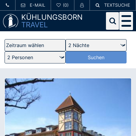
E-MAIL
TEXTSUCHE
KÜHLUNGSBORN
TRAVEL