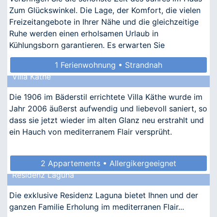
Zum Glückswinkel. Die Lage, der Komfort, die vielen
Freizeitangebote in Ihrer Nähe und die gleichzeitige
Ruhe werden einen erholsamen Urlaub in
Kühlungsborn garantieren. Es erwarten Sie
nostalgischer Ch
1 Ferienwohnung • Strandnah
Villa Käthe
Die 1906 im Bäderstil errichtete Villa Käthe wurde im
Jahr 2006 äußerst aufwendig und liebevoll saniert, so
dass sie jetzt wieder im alten Glanz neu erstrahlt und
ein Hauch von mediterranem Flair versprüht.
2 Appartements • Allergikergeeignet
Residenz Laguna
Die exklusive Residenz Laguna bietet Ihnen und der
ganzen Familie Erholung im mediterranen Flair...