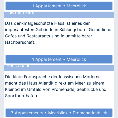
1 Appartement • Meerblick
Haus am Park
Das denkmalgeschützte Haus ist eines der
imposantesten Gebäude in Kühlungsborn. Gemütliche
Cafes und Restaurants sind in unmittelbarer
Nachbarschaft.
1 Appartement • Meerblick
Haus Atlantik
Die klare Formsprache der klassischen Moderne
macht das Haus Atlantik direkt am Meer zu einem
Kleinod im Umfeld von Promenade, Seebrücke und
Sportboothafen.
7 Appartements • Meerblick • Promenadenblick