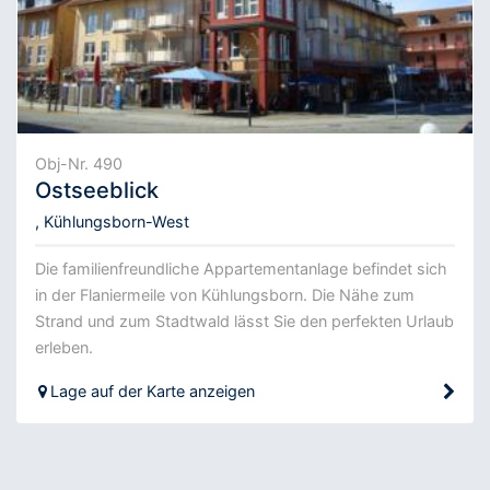
Obj-Nr. 490
Ostseeblick
, Kühlungsborn-West
Die familienfreundliche Appartementanlage befindet sich
in der Flaniermeile von Kühlungsborn. Die Nähe zum
Strand und zum Stadtwald lässt Sie den perfekten Urlaub
erleben.
Lage auf der Karte anzeigen