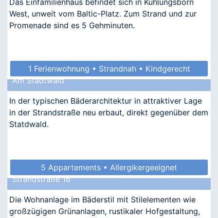
Das Einfamilienhaus befindet sich in Kühlungsborn
West, unweit vom Baltic-Platz. Zum Strand und zur
Promenade sind es 5 Gehminuten.
1 Ferienwohnung • Strandnah • Kindgerecht
Am Stadtwald
• Allergikergeeignet
In der typischen Bäderarchitektur in attraktiver Lage
in der Strandstraße neu erbaut, direkt gegenüber dem
Statdwald.
5 Appartements • Allergikergeeignet
Strandstraße 16
Die Wohnanlage im Bäderstil mit Stilelementen wie
großzügigen Grünanlagen, rustikaler Hofgestaltung,