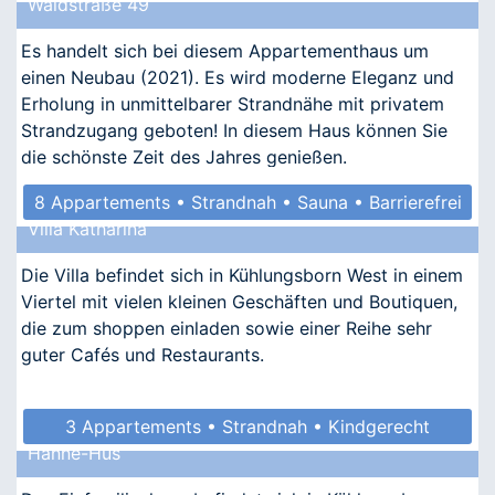
Waldstraße 49
• Kindgerecht • Allergikergeeignet
Es handelt sich bei diesem Appartementhaus um
einen Neubau (2021). Es wird moderne Eleganz und
Erholung in unmittelbarer Strandnähe mit privatem
Strandzugang geboten! In diesem Haus können Sie
die schönste Zeit des Jahres genießen.
8 Appartements • Strandnah • Sauna • Barrierefrei
Villa Katharina
Die Villa befindet sich in Kühlungsborn West in einem
Viertel mit vielen kleinen Geschäften und Boutiquen,
die zum shoppen einladen sowie einer Reihe sehr
guter Cafés und Restaurants.
3 Appartements • Strandnah • Kindgerecht
Hanne-Hus
• Allergikergeeignet