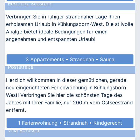
Residenz Seestern
Verbringen Sie in ruhiger strandnaher Lage Ihren
erholsamen Urlaub in Kühlungsborn-West. Die stilvolle
Analge bietet ideale Bedingungen für einen
angenehmen und entspannten Urlaub!
3 Appartements • Strandnah • Sauna
Poststraße
• Allergikergeeignet
Herzlich willkommen in dieser gemütlichen, gerade
neu eingerichteten Ferienwohnung in Kühlungsborn
West! Verbringen Sie hier die schönsten Tage des
Jahres mit Ihrer Familie, nur 200 m vom Ostseestrand
entfernt.
1 Ferienwohnung • Strandnah • Kindgerecht
Villa Borussia
• Allergikergeeignet