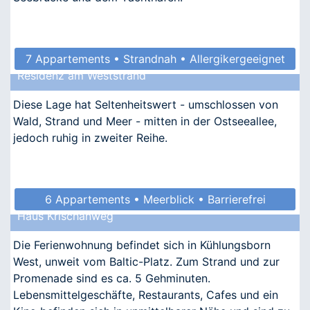
7 Appartements • Strandnah • Allergikergeeignet
Residenz am Weststrand
Diese Lage hat Seltenheitswert - umschlossen von
Wald, Strand und Meer - mitten in der Ostseeallee,
jedoch ruhig in zweiter Reihe.
6 Appartements • Meerblick • Barrierefrei
Haus Krischanweg
• Allergikergeeignet
Die Ferienwohnung befindet sich in Kühlungsborn
West, unweit vom Baltic-Platz. Zum Strand und zur
Promenade sind es ca. 5 Gehminuten.
Lebensmittelgeschäfte, Restaurants, Cafes und ein