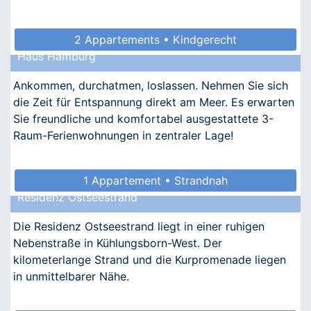
2 Appartements • Kindgerecht
Haus Hamburg
Ankommen, durchatmen, loslassen. Nehmen Sie sich
die Zeit für Entspannung direkt am Meer. Es erwarten
Sie freundliche und komfortabel ausgestattete 3-
Raum-Ferienwohnungen in zentraler Lage!
1 Appartement • Strandnah
Residenz Ostseestrand
Die Residenz Ostseestrand liegt in einer ruhigen
Nebenstraße in Kühlungsborn-West. Der
kilometerlange Strand und die Kurpromenade liegen
in unmittelbarer Nähe.