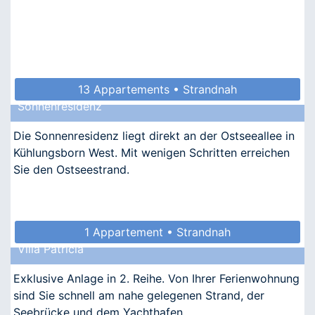
13 Appartements • Strandnah
Sonnenresidenz
Die Sonnenresidenz liegt direkt an der Ostseeallee in
Kühlungsborn West. Mit wenigen Schritten erreichen
Sie den Ostseestrand.
1 Appartement • Strandnah
Villa Patricia
Exklusive Anlage in 2. Reihe. Von Ihrer Ferienwohnung
sind Sie schnell am nahe gelegenen Strand, der
Seebrücke und dem Yachthafen.