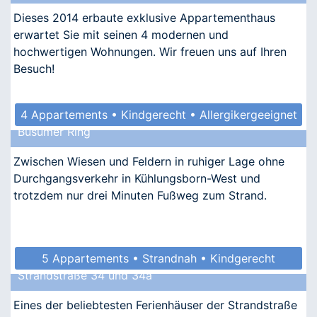
Dieses 2014 erbaute exklusive Appartementhaus
erwartet Sie mit seinen 4 modernen und
hochwertigen Wohnungen. Wir freuen uns auf Ihren
Besuch!
4 Appartements • Kindgerecht • Allergikergeeignet
Büsumer Ring
Zwischen Wiesen und Feldern in ruhiger Lage ohne
Durchgangsverkehr in Kühlungsborn-West und
trotzdem nur drei Minuten Fußweg zum Strand.
5 Appartements • Strandnah • Kindgerecht
Strandstraße 34 und 34a
• Allergikergeeignet
Eines der beliebtesten Ferienhäuser der Strandstraße