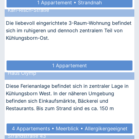
1 Appartement • Strandnah
Karl-Risch-Straße
Die liebevoll eingerichtete 3-Raum-Wohnung befindet
sich im ruhigeren und dennoch zentralem Teil von
Kühlungsborn-Ost.
1 Appartement
Haus Olymp
Diese Ferienanlage befindet sich in zentraler Lage in
Kühlungsborn West. In der näheren Umgebung
befinden sich Einkaufsmärkte, Bäckerei und
Restaurants. Bis zum Strand sind es ca. 150 m
4 Appartements • Meerblick • Allergikergeeignet
Strandstraße 43