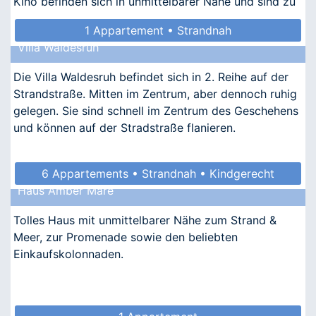
Kino befinden sich in unmittelbarer Nähe und sind zu
Fuß zu erreichen.
1 Appartement • Strandnah
Villa Waldesruh
Die Villa Waldesruh befindet sich in 2. Reihe auf der
Strandstraße. Mitten im Zentrum, aber dennoch ruhig
gelegen. Sie sind schnell im Zentrum des Geschehens
und können auf der Stradstraße flanieren.
6 Appartements • Strandnah • Kindgerecht
Haus Amber Mare
• Allergikergeeignet
Tolles Haus mit unmittelbarer Nähe zum Strand &
Meer, zur Promenade sowie den beliebten
Einkaufskolonnaden.