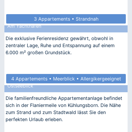
3 Appartements • Strandnah
Am Yachthafen
Die exklusive Ferienresidenz gewährt, obwohl in
zentraler Lage, Ruhe und Entspannung auf einem
6.000 m² großen Grundstück.
4 Appartements • Meerblick • Allergikergeeignet
Ostseeblick
Die familienfreundliche Appartementanlage befindet
sich in der Flaniermeile von Kühlungsborn. Die Nähe
zum Strand und zum Stadtwald lässt Sie den
perfekten Urlaub erleben.