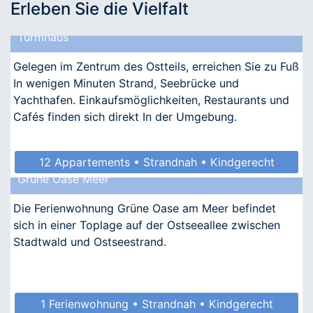
Erleben Sie die Vielfalt
Turmhaus
Gelegen im Zentrum des Ostteils, erreichen Sie zu Fuß
In wenigen Minuten Strand, Seebrücke und
Yachthafen. Einkaufsmöglichkeiten, Restaurants und
Cafés finden sich direkt In der Umgebung.
12 Appartements • Strandnah • Kindgerecht
Grüne Oase Meer
Die Ferienwohnung Grüne Oase am Meer befindet
sich in einer Toplage auf der Ostseeallee zwischen
Stadtwald und Ostseestrand.
1 Ferienwohnung • Strandnah • Kindgerecht