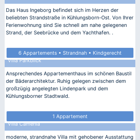
Das Haus Ingeborg befindet sich im Herzen der
beliebten Strandstraße in Kühlungsborn-Ost. Von Ihrer
Ferienwohnung sind Sie schnell am nahe gelegenen
Strand, der Seebrücke und dem Yachthafen. .
6 Appartements • Strandnah • Kindgerecht
Villa Parkblick
Ansprechendes Appartementhaus im schönen Baustil
der Bäderarchitektur. Ruhig gelegen zwischen dem
großzügig angelegten Lindenpark und dem
Kühlungsborner Stadtwald.
1 Appartement
Villa Camenia
moderne, strandnahe Villa mit gehobener Ausstattung