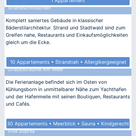
1 Appartement
Strandschlösschen
Komplett saniertes Gebäude in klassischer
Bäderstilarchitektur. Strand und Stadtwald sind zum
Greifen nahe, Restaurants und Einkaufsmöglichkeiten
gleich um die Ecke.
10 Appartements • Strandnah • Allergikergeeignet
Urlaubsträume Am Meer
Die Ferienanlage befindet sich im Osten von
Kühlungsborn in unmittelbarer Nähe zum Yachthafen
und der Hafenmeile mit seinen Boutiquen, Restaurants
und Cafés.
30 Appartements • Meerblick • Sauna • Kindgerecht
Villa Sophia
• Barrierefrei