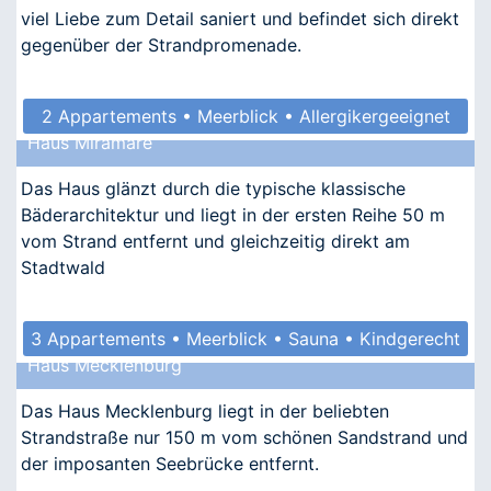
viel Liebe zum Detail saniert und befindet sich direkt
gegenüber der Strandpromenade.
2 Appartements • Meerblick • Allergikergeeignet
Haus Miramare
Das Haus glänzt durch die typische klassische
Bäderarchitektur und liegt in der ersten Reihe 50 m
vom Strand entfernt und gleichzeitig direkt am
Stadtwald
3 Appartements • Meerblick • Sauna • Kindgerecht
Haus Mecklenburg
• Allergikergeeignet
Das Haus Mecklenburg liegt in der beliebten
Strandstraße nur 150 m vom schönen Sandstrand und
der imposanten Seebrücke entfernt.