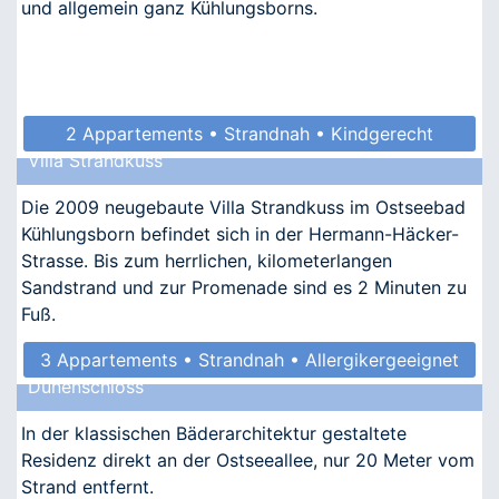
und allgemein ganz Kühlungsborns.
2 Appartements • Strandnah • Kindgerecht
Villa Strandkuss
• Allergikergeeignet
Die 2009 neugebaute Villa Strandkuss im Ostseebad
Kühlungsborn befindet sich in der Hermann-Häcker-
Strasse. Bis zum herrlichen, kilometerlangen
Sandstrand und zur Promenade sind es 2 Minuten zu
Fuß.
3 Appartements • Strandnah • Allergikergeeignet
Dünenschloss
In der klassischen Bäderarchitektur gestaltete
Residenz direkt an der Ostseeallee, nur 20 Meter vom
Strand entfernt.