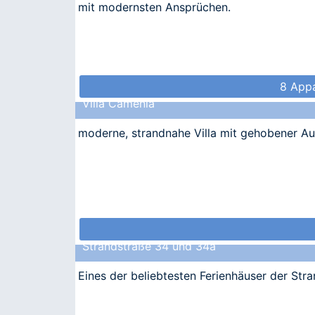
mit modernsten Ansprüchen.
8 Appa
Villa Camenia
moderne, strandnahe Villa mit gehobener Au
Strandstraße 34 und 34a
Eines der beliebtesten Ferienhäuser der Str