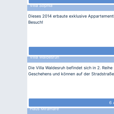
Villa Sophia
Dieses 2014 erbaute exklusive Appartement
Besuch!
Villa Waldesruh
Die Villa Waldesruh befindet sich in 2. Reih
Geschehens und können auf der Stradstraße 
6 
Haus Miramare