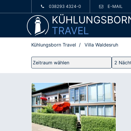
038293 4324-0
E-MAIL
KÜHLUNGSBOR
TRAVEL
Kühlungsborn Travel
Villa Waldesruh