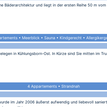
he Bäderarchitektur und liegt in der ersten Reihe 50 m vom 
rtements • Meerblick • Sauna • Kindgerecht • Allergikerg
elegen in Kühlungsborn-Ost. In Kürze sind Sie mitten im Tr
4 Appartements • Strandnah
 wurde im Jahr 2006 äußerst aufwendig und liebevoll saniert