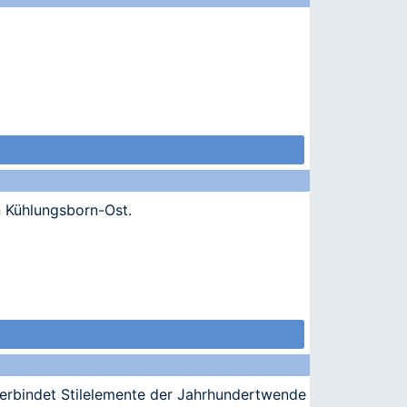
n Kühlungsborn-Ost.
verbindet Stilelemente der Jahrhundertwende