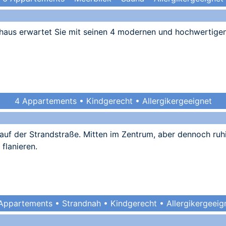
haus erwartet Sie mit seinen 4 modernen und hochwertigen
4 Appartements • Kindgerecht • Allergikergeeignet
e auf der Strandstraße. Mitten im Zentrum, aber dennoch ruh
flanieren.
Appartements • Strandnah • Kindgerecht • Allergikergeeig