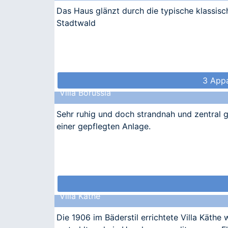
Das Haus glänzt durch die typische klassisc
Stadtwald
3 Appa
Villa Borussia
Sehr ruhig und doch strandnah und zentral g
einer gepflegten Anlage.
Villa Käthe
Die 1906 im Bäderstil errichtete Villa Käthe