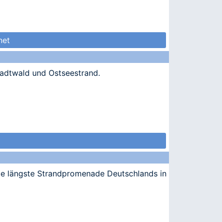
net
tadtwald und Ostseestrand.
ie längste Strandpromenade Deutschlands in