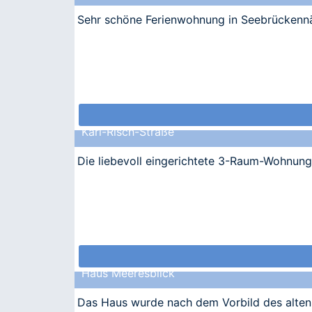
Sehr schöne Ferienwohnung in Seebrückennäh
Karl-Risch-Straße
Die liebevoll eingerichtete 3-Raum-Wohnung
Haus Meeresblick
Das Haus wurde nach dem Vorbild des alten 