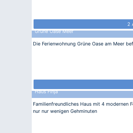
2 
Grüne Oase Meer
Die Ferienwohnung Grüne Oase am Meer befin
Haus Finja
Familienfreundliches Haus mit 4 modernen 
nur nur wenigen Gehminuten