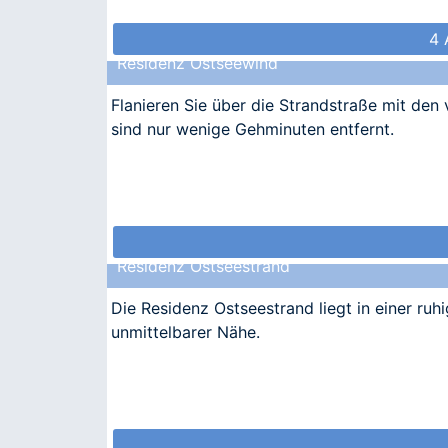
4 
Residenz Ostseewind
Flanieren Sie über die Strandstraße mit den
sind nur wenige Gehminuten entfernt.
Residenz Ostseestrand
Die Residenz Ostseestrand liegt in einer ru
unmittelbarer Nähe.