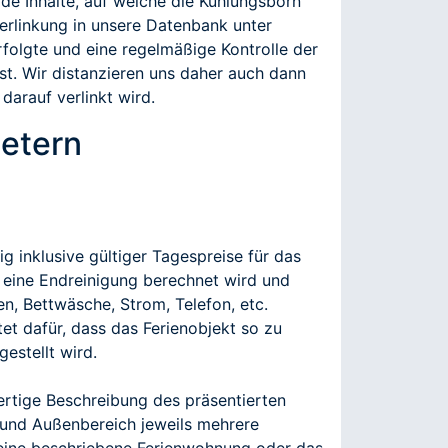
de Inhalte, auf welche die Kühlungsborn
Verlinkung in unsere Datenbank unter
folgte und eine regelmäßige Kontrolle der
st. Wir distanzieren uns daher auch dann
darauf verlinkt wird.
etern
g inklusive gültiger Tagespreise für das
 eine Endreinigung berechnet wird und
n, Bettwäsche, Strom, Telefon, etc.
et dafür, dass das Ferienobjekt so zu
estellt wird.
rtige Beschreibung des präsentierten
 und Außenbereich jeweils mehrere