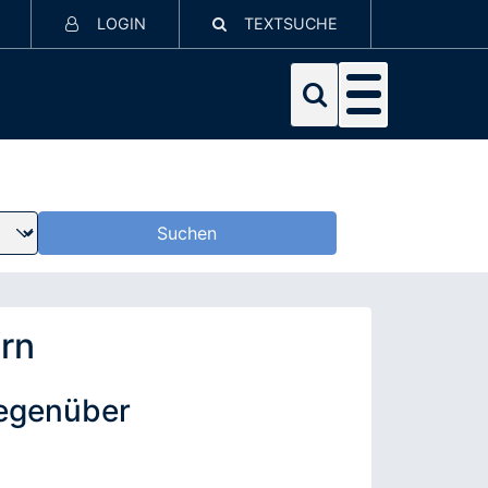
LOGIN
TEXTSUCHE
rn
gegenüber