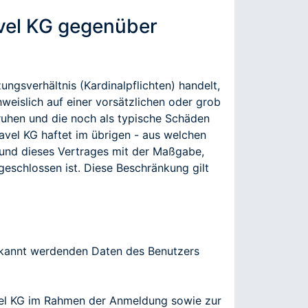
vel KG gegenüber
ngsverhältnis (Kardinalpflichten) handelt,
weislich auf einer vorsätzlichen oder grob
ruhen und die noch als typische Schäden
vel KG haftet im übrigen - aus welchen
und dieses Vertrages mit der Maßgabe,
sgeschlossen ist. Diese Beschränkung gilt
 bekannt werdenden Daten des Benutzers
vel KG im Rahmen der Anmeldung sowie zur