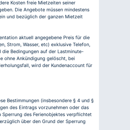
dere Kosten freie Mietzeiten seiner
zugeben. Die Angebote müssen mindestens
in und bezüglich der ganzen Mietzeit
entation aktuell angegebene Preis für die
n, Strom, Wasser, etc) exklusive Telefon,
 die Bedingungen auf der Lastminute-
e ohne Ankündigung gelöscht, bei
derholungsfall, wird der Kundenaccount für
iese Bestimmungen (insbesondere § 4 und §
ngen des Eintrags vorzunehmen oder das
h Sperrung des Ferienobjektes verpflichtet
verzüglich über den Grund der Sperrung