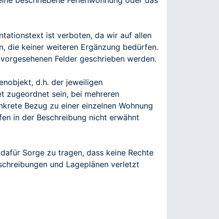
e eine beschriebene Ferienwohnung oder das
ationstext ist verboten, da wir auf allen
n, die keiner weiteren Ergänzung bedürfen.
 vorgesehenen Felder geschrieben werden.
nobjekt, d.h. der jeweiligen
et zugeordnet sein, bei mehreren
nkrete Bezug zu einer einzelnen Wohnung
en in der Beschreibung nicht erwähnt
 dafür Sorge zu tragen, dass keine Rechte
eschreibungen und Lageplänen verletzt