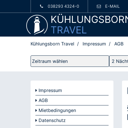
038293 4324-0
E-MAIL
KÜHLUNGSBOR
TRAVEL
Kühlungsborn Travel
Impressum
AGB
Impressum
AGB
Mietbedingungen
Datenschutz