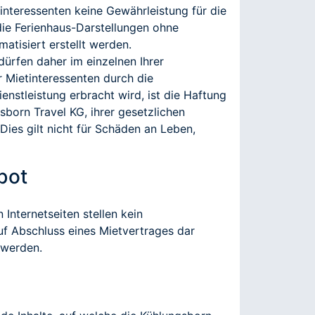
nteressenten keine Gewährleistung für die
 die Ferienhaus-Darstellungen ohne
atisiert erstellt werden.
dürfen daher im einzelnen Ihrer
 Mietinteressenten durch die
enstleistung erbracht wird, ist die Haftung
sborn Travel KG, ihrer gesetzlichen
Dies gilt nicht für Schäden an Leben,
bot
Internetseiten stellen kein
uf Abschluss eines Mietvertrages dar
 werden.