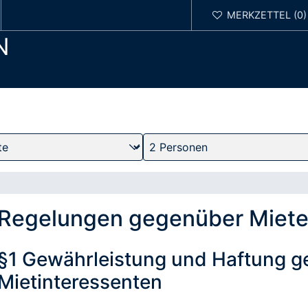
N
Regelungen gegenüber Miete
§1 Gewährleistung und Haftung 
Mietinteressenten