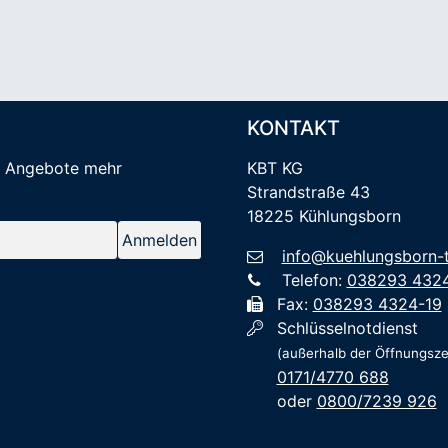
KONTAKT
e Angebote mehr
KBT KG
Strandstraße 43
18225 Kühlungsborn
info@kuehlungsborn-t
Telefon:
038293 432
Fax:
038293 4324-19
Schlüsselnotdienst
(außerhalb der Öffnungsze
0171/4770 688
oder
0800/7239 926