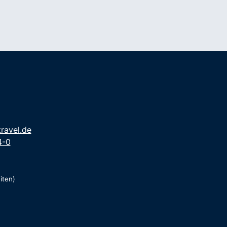
ravel.de
4-0
iten)