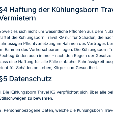
§4 Haftung der Kühlungsborn Tra
Vermietern
Soweit es sich nicht um wesentliche Pflichten aus dem Nutzu
haftet die Kühlungsborn Travel KG nur für Schäden, die nach
fahrlässigen Pflichtverletzung im Rahmen des Vertrages be
im Rahmen des Vorhersehbaren liegen. Die Kühlungsborn Tra
Rechtsgründen auch immer - nach den Regeln der Gesetze 
dass eine Haftung für alle Fälle einfacher Fahrlässigkeit au
nicht für Schäden an Leben, Körper und Gesundheit.
§5 Datenschutz
1. Die Kühlungsborn Travel KG verpflichtet sich, über alle
Stillschweigen zu bewahren.
2. Personenbezogene Daten, welche die Kühlungsborn Tra