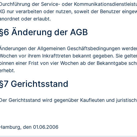
Durchführung der Service- oder Kommunikationsdienstleistu
KG nur verarbeiten oder nutzen, soweit der Benutzer eingewi
anordnet oder erlaubt.
§6 Änderung der AGB
Änderungen der Allgemeinen Geschäftsbedingungen werden
Wochen vor ihrem Inkrafttreten bekannt gegeben. Sie gelte
binnen einer Frist von vier Wochen ab der Bekanntgabe schr
erhebt.
§7 Gerichtsstand
Der Gerichtsstand wird gegenüber Kaufleuten und juristisc
Hamburg, den 01.06.2006